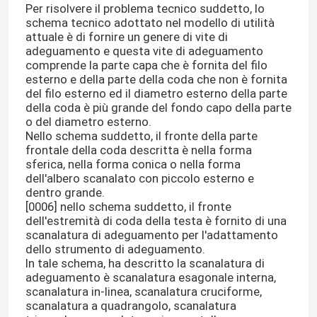
Per risolvere il problema tecnico suddetto, lo
schema tecnico adottato nel modello di utilità
attuale è di fornire un genere di vite di
adeguamento e questa vite di adeguamento
comprende la parte capa che è fornita del filo
esterno e della parte della coda che non è fornita
del filo esterno ed il diametro esterno della parte
della coda è più grande del fondo capo della parte
o del diametro esterno.
Nello schema suddetto, il fronte della parte
frontale della coda descritta è nella forma
sferica, nella forma conica o nella forma
dell'albero scanalato con piccolo esterno e
dentro grande.
[0006] nello schema suddetto, il fronte
dell'estremità di coda della testa è fornito di una
Casa.
scanalatura di adeguamento per l'adattamento
dello strumento di adeguamento.
In tale schema, ha descritto la scanalatura di
Prodotti
adeguamento è scanalatura esagonale interna,
scanalatura in-linea, scanalatura cruciforme,
scanalatura a quadrangolo, scanalatura
Video