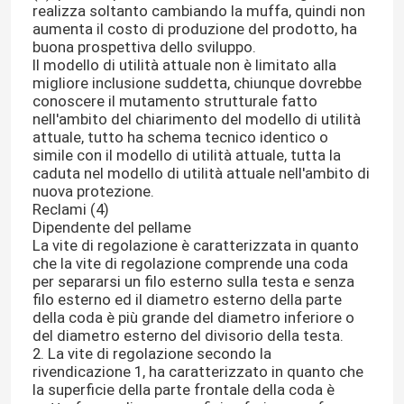
realizza soltanto cambiando la muffa, quindi non
aumenta il costo di produzione del prodotto, ha
buona prospettiva dello sviluppo.
Il modello di utilità attuale non è limitato alla
migliore inclusione suddetta, chiunque dovrebbe
conoscere il mutamento strutturale fatto
nell'ambito del chiarimento del modello di utilità
attuale, tutto ha schema tecnico identico o
simile con il modello di utilità attuale, tutta la
caduta nel modello di utilità attuale nell'ambito di
nuova protezione.
Reclami (4)
Dipendente del pellame
La vite di regolazione è caratterizzata in quanto
che la vite di regolazione comprende una coda
per separarsi un filo esterno sulla testa e senza
filo esterno ed il diametro esterno della parte
della coda è più grande del diametro inferiore o
del diametro esterno del divisorio della testa.
2. La vite di regolazione secondo la
rivendicazione 1, ha caratterizzato in quanto che
la superficie della parte frontale della coda è