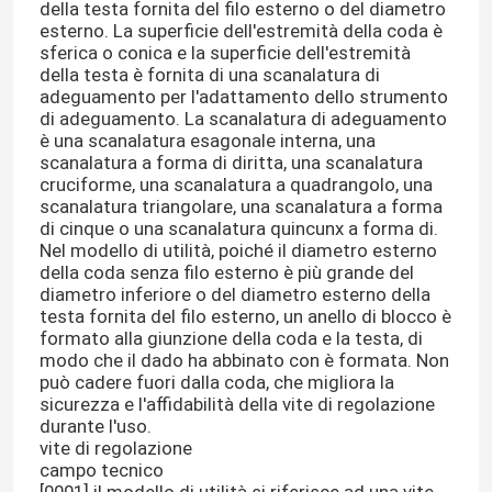
della testa fornita del filo esterno o del diametro
esterno. La superficie dell'estremità della coda è
sferica o conica e la superficie dell'estremità
della testa è fornita di una scanalatura di
adeguamento per l'adattamento dello strumento
di adeguamento. La scanalatura di adeguamento
è una scanalatura esagonale interna, una
scanalatura a forma di diritta, una scanalatura
cruciforme, una scanalatura a quadrangolo, una
scanalatura triangolare, una scanalatura a forma
di cinque o una scanalatura quincunx a forma di.
Nel modello di utilità, poiché il diametro esterno
della coda senza filo esterno è più grande del
diametro inferiore o del diametro esterno della
testa fornita del filo esterno, un anello di blocco è
formato alla giunzione della coda e la testa, di
modo che il dado ha abbinato con è formata. Non
può cadere fuori dalla coda, che migliora la
sicurezza e l'affidabilità della vite di regolazione
durante l'uso.
vite di regolazione
campo tecnico