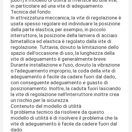
[0001] il modello di utilità si riferisce ad una vite,
in particolare ad una vite di adeguamento.
Tecnica del fondo
In attrezzatura meccanica, la vite di regolazione è
usata spesso regolare ed individuare la posizione
della parte elastica, per esempio, in piccolo
interruttore, la posizione della lamiera di acciaio
bimetallica ed elastica è regolato dalla vite di
regolazione. Tuttavia, dovuto la limitazione dello
spazio dell'occasione di uso, la lunghezza della
vite di adeguamento è generalmente breve.
Durante installazione e l'uso, dovuto la vibrazione
o l'adeguamento improprio, la coda della vite di
adeguamento è facile da cadere fuori dal dado,
con conseguente adeguamento e guasto di
posizionamento. Inoltre, la caduta fuori lasciando
la vite di regolazione nell'interruttore inoltre crea
un rischio per la sicurezza.
Contenuto del modello di utilità
Il problema tecnico da risolvere da questo
modello di utilità è di risolvere il problema che la
vite di adeguamento è facile da cadere fuori dal
dado.