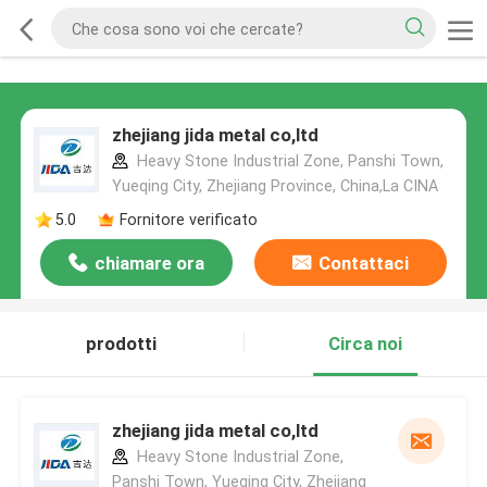
zhejiang jida metal co,ltd
Heavy Stone Industrial Zone, Panshi Town,
Yueqing City, Zhejiang Province, China,La CINA
5.0
Fornitore verificato
chiamare ora
Contattaci
prodotti
Circa noi
zhejiang jida metal co,ltd
Heavy Stone Industrial Zone,
Panshi Town, Yueqing City, Zhejiang