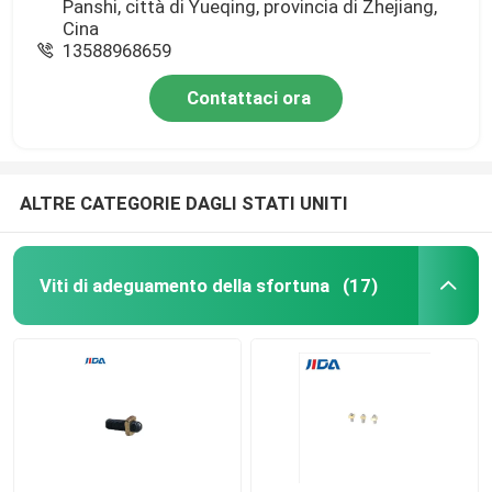
Panshi, città di Yueqing, provincia di Zhejiang,
Cina
13588968659
Contattaci ora
ALTRE CATEGORIE DAGLI STATI UNITI
Viti di adeguamento della sfortuna
(17)