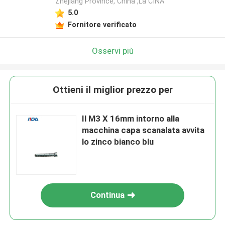
Zhejiang Province, China ,La CINA
5.0
Fornitore verificato
Osservi più
Ottieni il miglior prezzo per
Il M3 X 16mm intorno alla
macchina capa scanalata avvita
lo zinco bianco blu
Continua