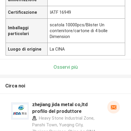
Certificazione
IATF 16949
scatola 10000pcs/Blister Un
Imballaggi
contenitore/cartone di 4 bolle
particolari
Dimension
Luogo di origine
La CINA
Osservi più
Circa noi
zhejiang jida metal co,ltd
profilo del produttore
Heavy Stone Industrial Zone,
Panshi Town, Yueqing City,