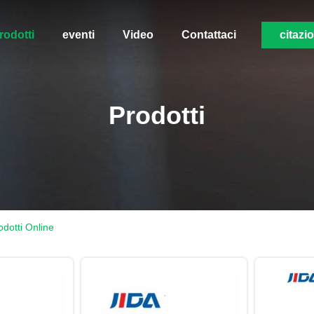
rodotti
eventi
Video
Contattaci
citazi
Prodotti
odotti Online