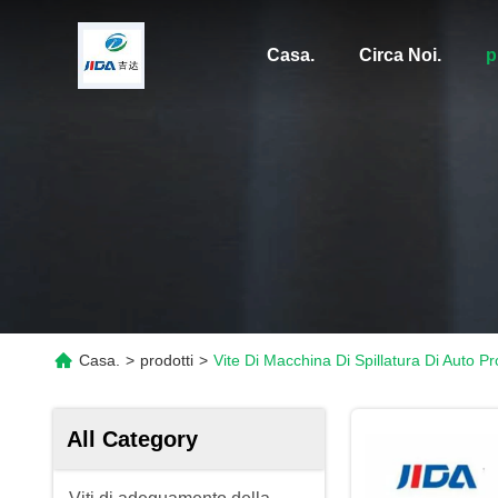
Casa.
Circa Noi.
p
Casa.
>
prodotti
>
Vite Di Macchina Di Spillatura Di Auto Pr
All Category