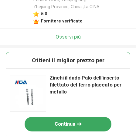
Zhejiang Province, China ,La CINA
5.0
Fornitore verificato
Osservi più
Ottieni il miglior prezzo per
Zinchi il dado Palo dell'inserto
filettato del ferro placcato per
metallo
Continua