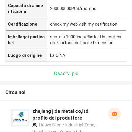
Capacità di alime
200000000PCS/months
ntazione
Certificazione
check my web.visit my cetification
Imballaggi partico
scatola 10000pcs/Blister Un contenit
lari
ore/cartone di 4 bolle Dimension
Luogo di origine
La CINA
Osservi più
Circa noi
zhejiang jida metal co,ltd
profilo del produttore
Heavy Stone Industrial Zone,
Panshi Town, Yueqing City,