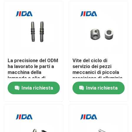
Su di noi
Visita alla fabbrica
Controllo Qualità
La precisione del ODM
Vite del ciclo di
ha lavorato le parti a
servizio dei pezzi
macchina della
meccanici di piccola
Contattaci
lampada a olio di
precisione di alluminio
Adaptar del sindacato
di CNC dell'OEM
Invia richiesta
Invia richiesta
delle componenti
Notizie
Casi
Richiedi un preventivo