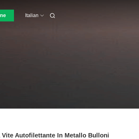
one
Italian
 Vite Autofilettante In Metallo Bulloni