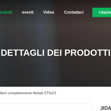
rodotti
eventi
Video
Contattaci
citazi
DETTAGLI DEI PRODOTTI
ulloni completamente filettati ST5x22
JIDA