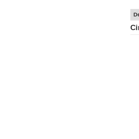
De
Ci