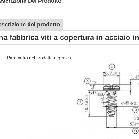
escrizione Del Prodotto
scrizione del prodotto
na fabbrica viti a copertura in acciaio i
Parametro del prodotto e grafica