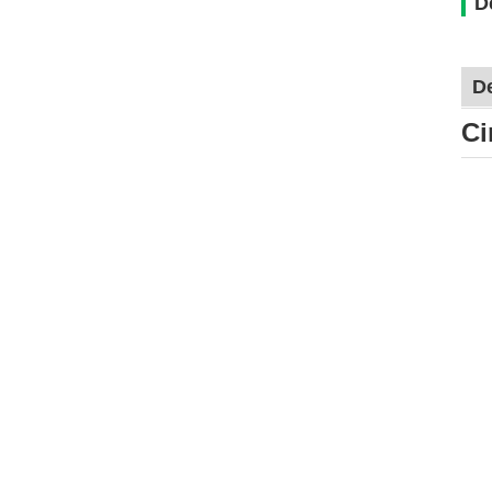
D
De
Ci