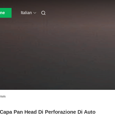
one
Italian
22mm
 Capa Pan Head Di Perforazione Di Auto