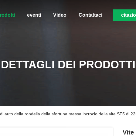
rodotti
eventi
Video
Contattaci
citazi
DETTAGLI DEI PRODOTTI
di auto della rondella della sfortuna messa incrocio della vite ST5 di 
Vite