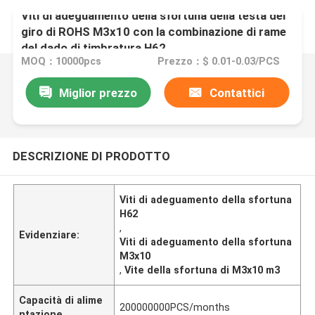
Viti di adeguamento della sfortuna della testa del
giro di ROHS M3x10 con la combinazione di rame
del dado di timbratura H62
MOQ：10000pcs
Prezzo：$ 0.01-0.03/PCS
Miglior prezzo
Contattici
DESCRIZIONE DI PRODOTTO
Viti di adeguamento della sfortuna
H62
,
Evidenziare:
Viti di adeguamento della sfortuna
M3x10
,
Vite della sfortuna di M3x10 m3
Capacità di alime
200000000PCS/months
ntazione