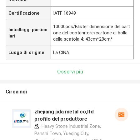
Certificazione
IATF 16949
10000pcs/Blister dimensione del cart
Imballaggi partico
one del contenitore/cartone di bolla
lari
della scatola 4: 43cm*28cm*
Luogo di origine
La CINA
Osservi più
Circa noi
zhejiang jida metal co,ltd
profilo del produttore
Heavy Stone Industrial Zone,
Panshi Town, Yueqing City,