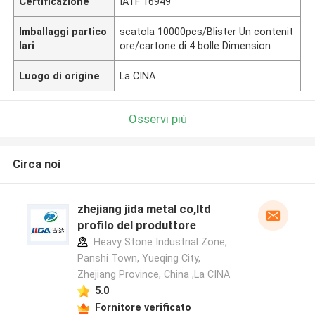
Certificazione
IATF 16949
Imballaggi partico
scatola 10000pcs/Blister Un contenit
lari
ore/cartone di 4 bolle Dimension
Luogo di origine
La CINA
Osservi più
Circa noi
zhejiang jida metal co,ltd
profilo del produttore
Heavy Stone Industrial Zone,
Panshi Town, Yueqing City,
Zhejiang Province, China ,La CINA
5.0
Fornitore verificato