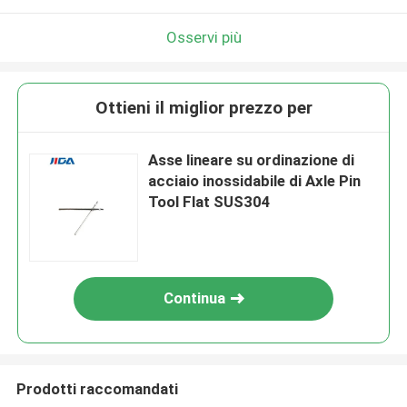
Osservi più
Ottieni il miglior prezzo per
Asse lineare su ordinazione di
acciaio inossidabile di Axle Pin
Tool Flat SUS304
Continua
Prodotti raccomandati