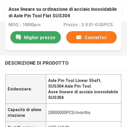
Asse lineare su ordinazione di acciaio inossidabile
di Axle Pin Tool Flat SUS304
MOQ：10000pcs
Prezzo：$ 0.01-0.03/PCS
Miglior prezzo
Contattici
DESCRIZIONE DI PRODOTTO
Axle Pin Tool Linear Shaft
,
SUS304 Axle Pin Tool
,
Evidenziare:
Asse lineare di acciaio inossidabile
SUS304
Capacità di alime
20000000PCS/months
ntazione