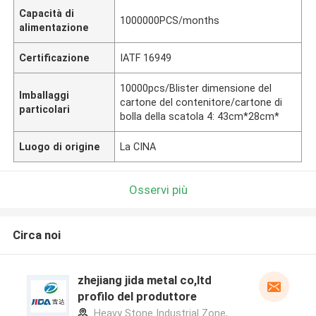
Capacità di
1000000PCS/months
alimentazione
Certificazione
IATF 16949
10000pcs/Blister dimensione del
Imballaggi
cartone del contenitore/cartone di
particolari
bolla della scatola 4: 43cm*28cm*
Luogo di origine
La CINA
Osservi più
Circa noi
zhejiang jida metal co,ltd
profilo del produttore
Heavy Stone Industrial Zone,