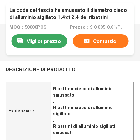
La coda del fascio ha smussato il diametro cieco
di alluminio sigillato 1.4x12.4 dei ribattini
MOQ：50000PCS
Prezzo：$ 0.005-0.01/PCS
Miglior prezzo
Contattici
DESCRIZIONE DI PRODOTTO
Ribattino cieco di alluminio
smussato
,
Ribattino cieco di alluminio
Evidenziare:
sigillato
,
Ribattini di alluminio sigillati
smussati