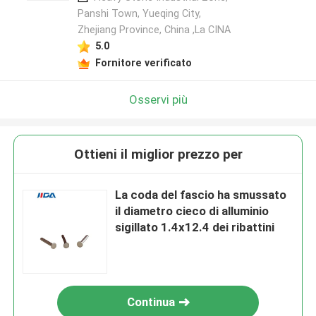
Panshi Town, Yueqing City,
Zhejiang Province, China ,La CINA
5.0
Fornitore verificato
Osservi più
Ottieni il miglior prezzo per
La coda del fascio ha smussato
il diametro cieco di alluminio
sigillato 1.4x12.4 dei ribattini
Continua